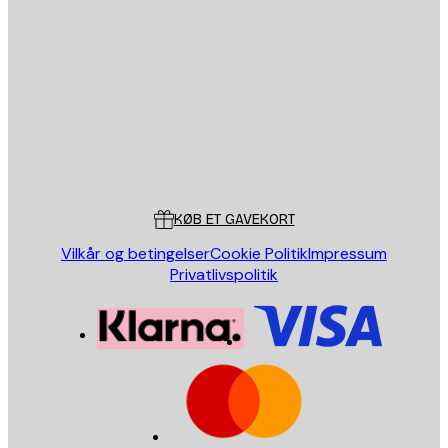
Email
SEND
Store
Poster Store
Kundeservice
KØB ET GAVEKORT
Vilkår og betingelser
Cookie Politik
Impressum
Privatlivspolitik