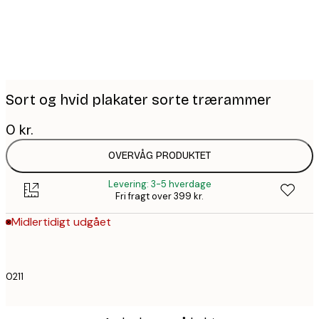
Sort og hvid plakater sorte trærammer
0 kr.
OVERVÅG PRODUKTET
Levering: 3-5 hverdage
Fri fragt over 399 kr.
Midlertidigt udgået
0211