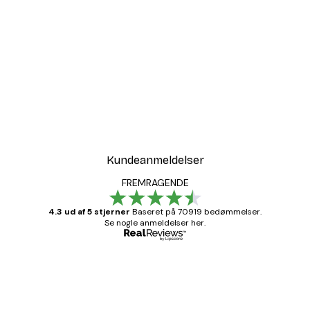
Kundeanmeldelser
FREMRAGENDE
4.3 ud af 5 stjerner
Baseret på 70919 bedømmelser.
Se nogle anmeldelser her.
Bekræftet køber
Kundeanmeldelser
Hurtig levering