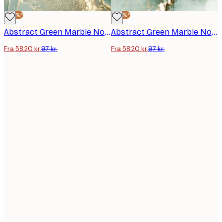
-40%*
-40%*
Abstract Green Marble No1 Plakat
Abstract Green Marble No2 Plakat
Fra 58,20 kr.
97 kr.
Fra 58,20 kr.
97 kr.