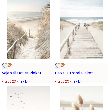
-40%*
-40%*
Vejen til Havet Plakat
Bro til Strand Plakat
Fra 58,20 kr.
97 kr.
Fra 58,20 kr.
97 kr.