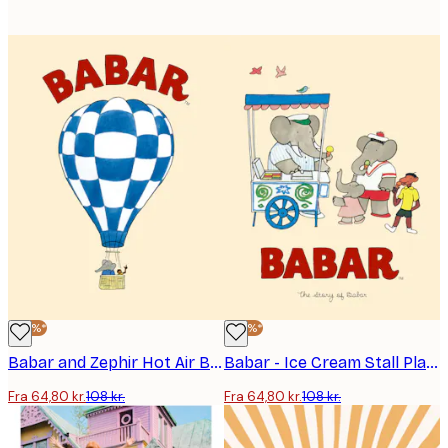
-40%*
-40%*
Babar and Zephir Hot Air Balloon Plakat
Babar - Ice Cream Stall Plakat
Fra 64,80 kr.
108 kr.
Fra 64,80 kr.
108 kr.