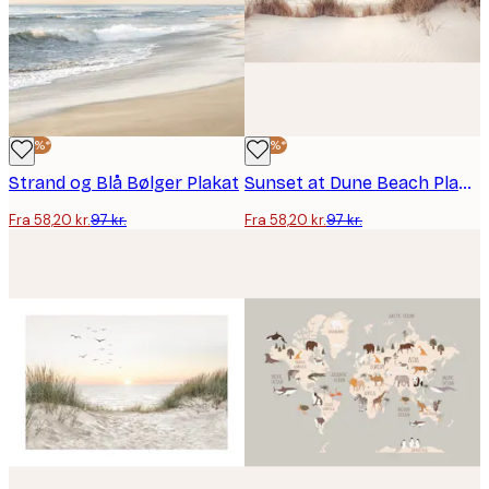
-40%*
-40%*
Strand og Blå Bølger Plakat
Sunset at Dune Beach Plakat
Fra 58,20 kr.
97 kr.
Fra 58,20 kr.
97 kr.