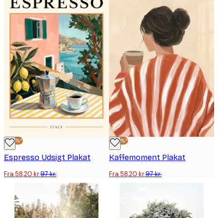
-40%*
-40%*
Espresso Udsigt Plakat
Kaffemoment Plakat
Fra 58,20 kr.
97 kr.
Fra 58,20 kr.
97 kr.