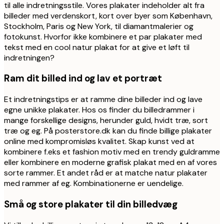
til alle indretningsstile. Vores plakater indeholder alt fra
billeder med verdenskort, kort over byer som København,
Stockholm, Paris og New York, til diamantmalerier og
fotokunst. Hvorfor ikke kombinere et par plakater med
tekst med en cool natur plakat for at give et løft til
indretningen?
Ram dit billed ind og lav et portræt
Et indretningstips er at ramme dine billeder ind og lave
egne unikke plakater. Hos os finder du billedrammer i
mange forskellige designs, herunder guld, hvidt træ, sort
træ og eg. På posterstore.dk kan du finde billige plakater
online med kompromisløs kvalitet. Skap kunst ved at
kombinere f.eks et fashion motiv med en trendy guldramme
eller kombinere en moderne grafisk plakat med en af vores
sorte rammer. Et andet råd er at matche natur plakater
med rammer af eg. Kombinationerne er uendelige.
Små og store plakater til din billedvæg