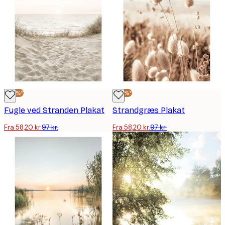
-40%*
-40%*
Fugle ved Stranden Plakat
Strandgræs Plakat
Fra 58,20 kr.
97 kr.
Fra 58,20 kr.
97 kr.