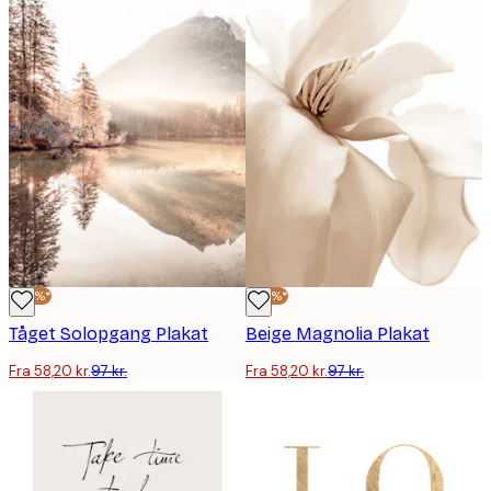
-40%*
-40%*
Tåget Solopgang Plakat
Beige Magnolia Plakat
Fra 58,20 kr.
97 kr.
Fra 58,20 kr.
97 kr.