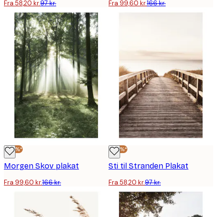
Fra 58,20 kr.
97 kr.
Fra 99,60 kr.
166 kr.
-40%*
-40%*
Morgen Skov plakat
Sti til Stranden Plakat
Fra 99,60 kr.
166 kr.
Fra 58,20 kr.
97 kr.