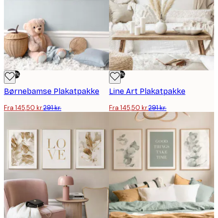
-50%
-50%
Børnebamse Plakatpakke
Line Art Plakatpakke
Fra 145,50 kr.
291 kr.
Fra 145,50 kr.
291 kr.