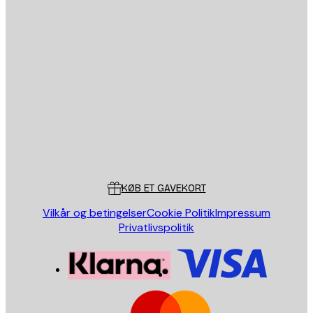
Email
SEND
Store
Poster Store
Kundeservice
KØB ET GAVEKORT
Vilkår og betingelser
Cookie Politik
Impressum
Privatlivspolitik