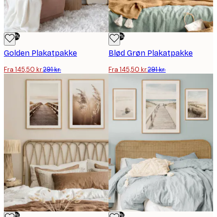
-50%
-50%
Golden Plakatpakke
Blød Grøn Plakatpakke
Fra 145,50 kr.
291 kr.
Fra 145,50 kr.
291 kr.
-50%
-50%