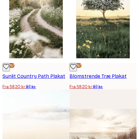
-40%*
-40%*
Sunlit Country Path Plakat
Blomstrende Træ Plakat
Fra 58,20 kr.
97 kr.
Fra 58,20 kr.
97 kr.