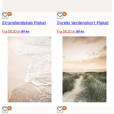
-40%*
-40%*
Strandlandskab Plakat
Dyreliv Verdenskort Plakat
Fra 58,20 kr.
97 kr.
Fra 58,20 kr.
97 kr.
-40%*
-40%*