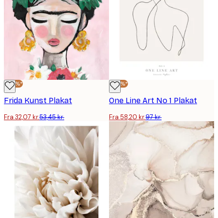
-40%*
-40%*
Frida Kunst Plakat
One Line Art No 1 Plakat
Fra 32,07 kr.
53,45 kr.
Fra 58,20 kr.
97 kr.