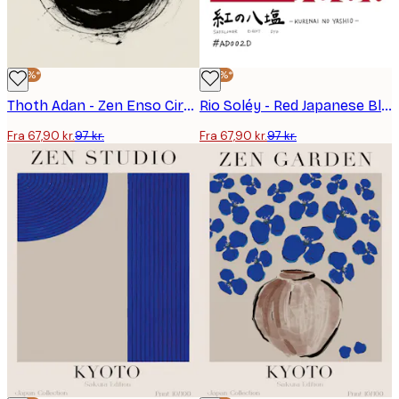
-30%*
-30%*
Thoth Adan - Zen Enso Circle Plakat
Rio Soléy - Red Japanese Blossom Pattern Plakat
Fra 67,90 kr.
97 kr.
Fra 67,90 kr.
97 kr.