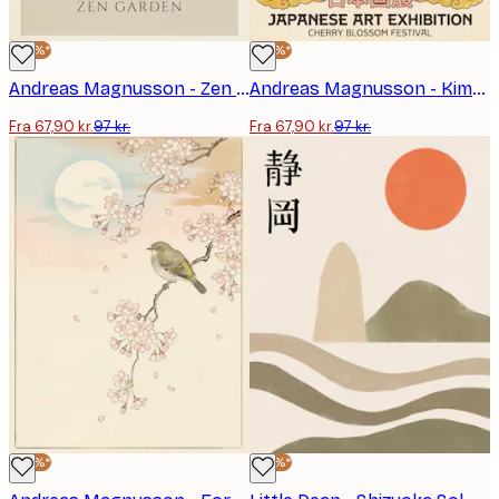
-30%*
-30%*
Andreas Magnusson - Zen Have Blomster Plakat
Andreas Magnusson - Kimono Kvinde Sakura Blomster Plakat
Fra 67,90 kr.
97 kr.
Fra 67,90 kr.
97 kr.
-30%*
-30%*