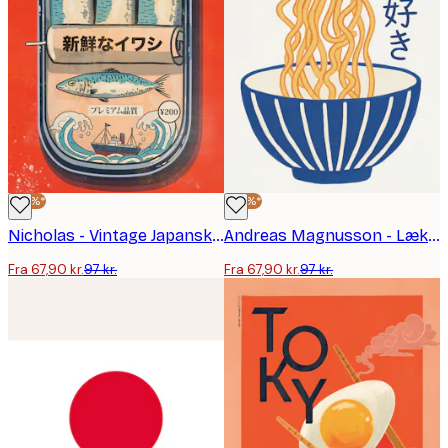
-30%*
-30%*
Nicholas - Vintage Japanske Sardiner Plakat
Andreas Magnusson - Lækker Ramen Skål Plakat
Fra 67,90 kr.
97 kr.
Fra 67,90 kr.
97 kr.