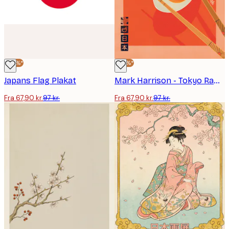
-30%*
-30%*
Japans Flag Plakat
Mark Harrison - Tokyo Ramen Egg Plakat
Fra 67,90 kr.
97 kr.
Fra 67,90 kr.
97 kr.