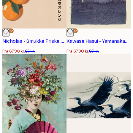
-30%*
-30%*
Nicholas - Smukke Friske Appelsiner Plakat
Kawase Hasui - Yamanakako Plakat
Fra 67,90 kr.
97 kr.
Fra 67,90 kr.
97 kr.