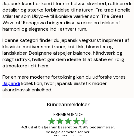
Japansk kunst er kendt for sin tidløse skønhed, raffinerede
detaljer og stærke forbindelse til naturen. Fra traditionelle
stilarter som Ukiyo-e til ikoniske værker som The Great
Wave off Kanagawa bringer disse værker en følelse af
harmoni og elegance ind i ethvert rum.
I denne kategori finder du japansk vægkunst inspireret af
klassiske motiver som traner, koi-fisk, blomster og
landskaber. Designene afspejler balance, håndværk og
roligt udtryk, hvilket gør dem ideelle til at skabe en rolig
atmosfære i dit hjem.
For en mere moderne fortolkning kan du udforske vores
Japandi
kollektion, hvor japansk æstetik møder
skandinavisk enkelhed.
Kundeanmeldelser
FREMRAGENDE
4.3 ud af 5 stjerner
Baseret på 70919 bedømmelser.
Se nogle anmeldelser her.