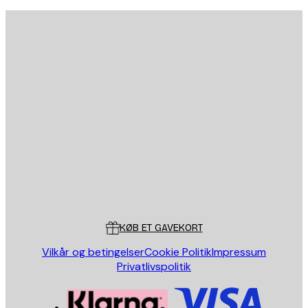
Privatpolitik
Email
SEND
Store
Poster Store
Kundeservice
KØB ET GAVEKORT
Vilkår og betingelser
Cookie Politik
Impressum
Privatlivspolitik