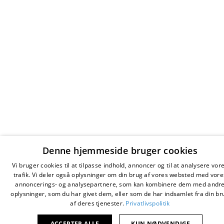
Denne hjemmeside bruger cookies
Vi bruger cookies til at tilpasse indhold, annoncer og til at analysere vor
trafik. Vi deler også oplysninger om din brug af vores websted med vore
annoncerings- og analysepartnere, som kan kombinere dem med andr
oplysninger, som du har givet dem, eller som de har indsamlet fra din br
af deres tjenester.
Privatlivspolitik
ACCEPTER ALLE
KUN NØDVENDIGE