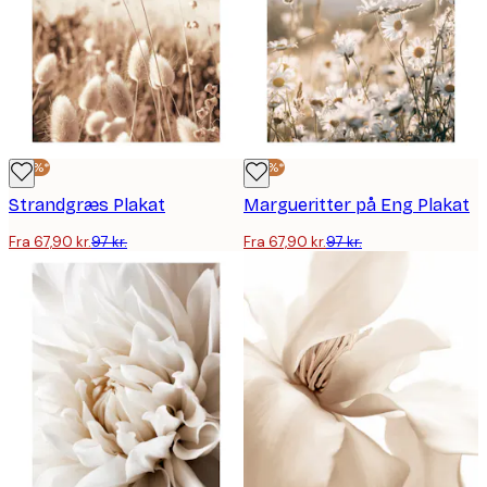
-30%*
-30%*
Strandgræs Plakat
Margueritter på Eng Plakat
Fra 67,90 kr.
97 kr.
Fra 67,90 kr.
97 kr.