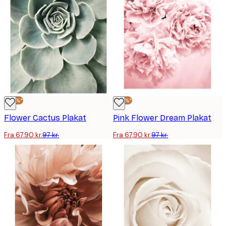
-30%*
-30%*
Flower Cactus Plakat
Pink Flower Dream Plakat
Fra 67,90 kr.
97 kr.
Fra 67,90 kr.
97 kr.