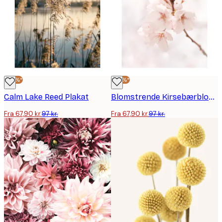
-30%*
-30%*
Calm Lake Reed Plakat
Blomstrende Kirsebærblomst Plakat
Fra 67,90 kr.
97 kr.
Fra 67,90 kr.
97 kr.