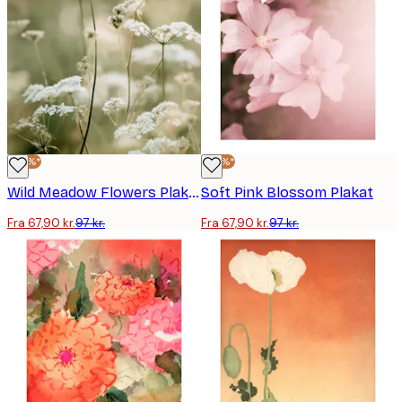
-30%*
-30%*
Wild Meadow Flowers Plakat
Soft Pink Blossom Plakat
Fra 67,90 kr.
97 kr.
Fra 67,90 kr.
97 kr.