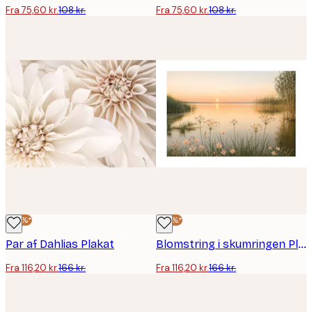
Fra 75,60 kr.
108 kr.
Fra 75,60 kr.
108 kr.
-30%*
-30%*
Par af Dahlias Plakat
Blomstring i skumringen Plakat
Fra 116,20 kr.
166 kr.
Fra 116,20 kr.
166 kr.