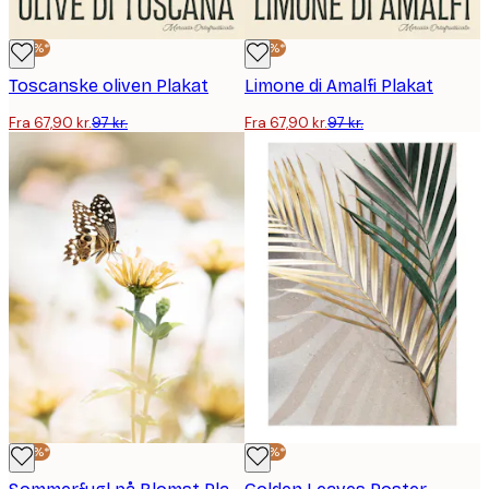
-30%*
-30%*
Toscanske oliven Plakat
Limone di Amalfi Plakat
Fra 67,90 kr.
97 kr.
Fra 67,90 kr.
97 kr.
-30%*
-30%*