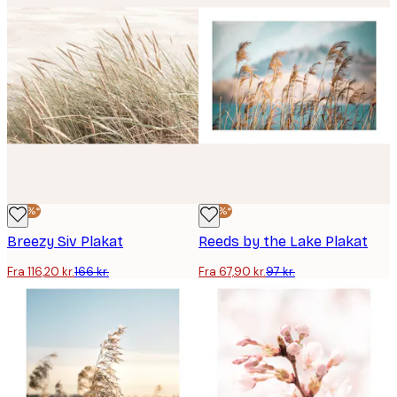
-30%*
-30%*
Breezy Siv Plakat
Reeds by the Lake Plakat
Fra 116,20 kr.
166 kr.
Fra 67,90 kr.
97 kr.