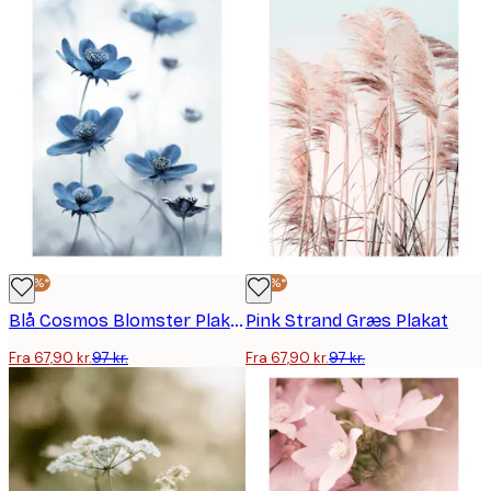
-30%*
-30%*
Blå Cosmos Blomster Plakat
Pink Strand Græs Plakat
Fra 67,90 kr.
97 kr.
Fra 67,90 kr.
97 kr.