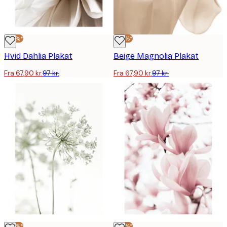
-30%*
-30%*
Hvid Dahlia Plakat
Beige Magnolia Plakat
Fra 67,90 kr.
97 kr.
Fra 67,90 kr.
97 kr.
-30%*
-30%*