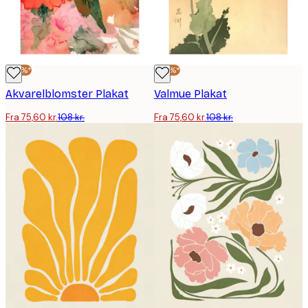
-30%*
-30%*
Akvarelblomster Plakat
Valmue Plakat
Fra 75,60 kr.
108 kr.
Fra 75,60 kr.
108 kr.