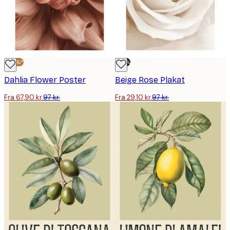
-30%*
-70%
Dahlia Flower Poster
Beige Rose Plakat
Fra 67,90 kr.
97 kr.
Fra 29,10 kr.
97 kr.