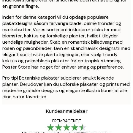
en grønne fingre.
Inden for denne kategori vil du opdage populære
plakatdesigns såsom farverige blade, palme fronder og
mælkebøtter. Vores sortiment inkluderer plakater med
blomster, kaktus og forskellige planter, hvilket tilbyder
uendelige muligheder. Skab en romantisk billedvæg med
rosen og pæonbilleder, favn en skandinavisk designstil med
elegant sort-hvide plantetegninger, eller vælg trendy
kaktus og palmeblads plakater for en tropisk stemning.
Poster Store har noget for enhver smag og præference.
Pro tip! Botaniske plakater supplerer smukt levende
planter. Derudover kan du udforske plakater og prints med
moderne grafiske designs og elegante illustrationer af alle
dine natur favoritter.
Kundeanmeldelser
FREMRAGENDE