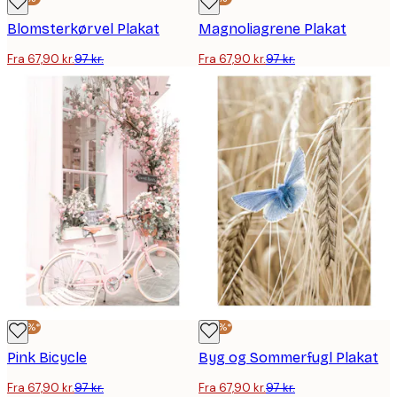
Blomsterkørvel Plakat
Magnoliagrene Plakat
Fra 67,90 kr.
97 kr.
Fra 67,90 kr.
97 kr.
-30%*
-30%*
Pink Bicycle
Byg og Sommerfugl Plakat
Fra 67,90 kr.
97 kr.
Fra 67,90 kr.
97 kr.