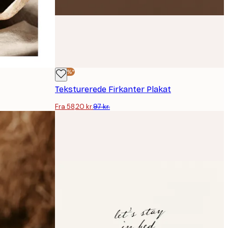
-40%*
Teksturerede Firkanter Plakat
Fra 58,20 kr.
97 kr.