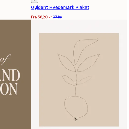
Gyldent Hvedemark Plakat
Fra 58,20 kr.
97 kr.