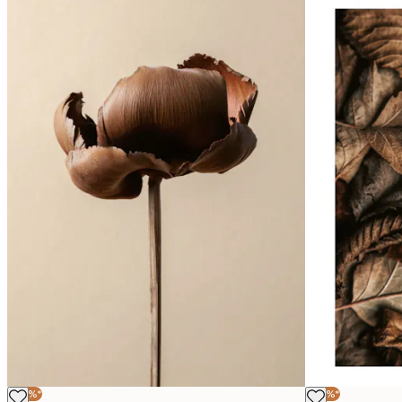
-40%*
-40%*