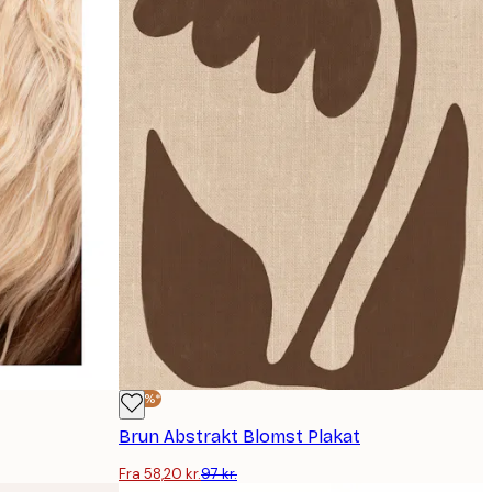
-40%*
Brun Abstrakt Blomst Plakat
Fra 58,20 kr.
97 kr.