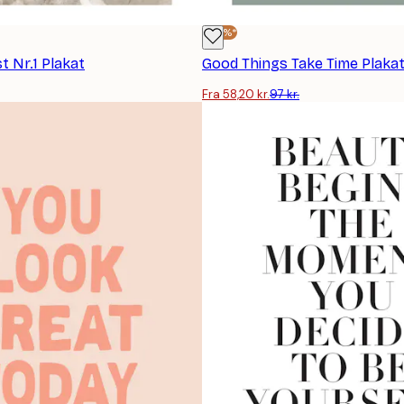
-40%*
t Nr.1 Plakat
Good Things Take Time Plaka
Fra 58,20 kr.
97 kr.