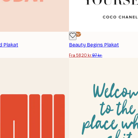
-40%*
d Plakat
Beauty Begins Plakat
Fra 58,20 kr.
97 kr.