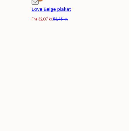
Love Beige plakat
Fra 32,07 kr.
53,45 kr.