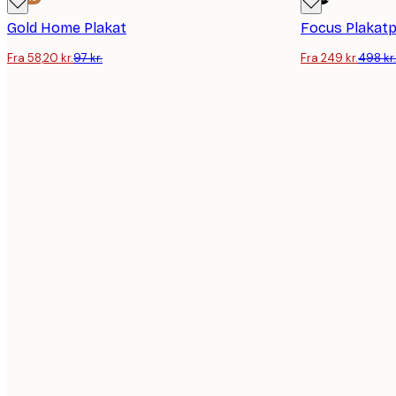
Gold Home Plakat
Focus Plakat
Fra 58,20 kr.
97 kr.
Fra 249 kr.
498 kr.