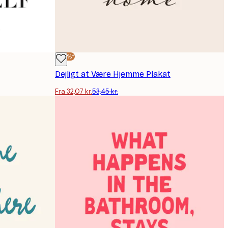
-40%*
Dejligt at Være Hjemme Plakat
Fra 32,07 kr.
53,45 kr.