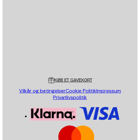
Email
SEND
Store
Poster Store
Kundeservice
KØB ET GAVEKORT
Vilkår og betingelser
Cookie Politik
Impressum
Privatlivspolitik