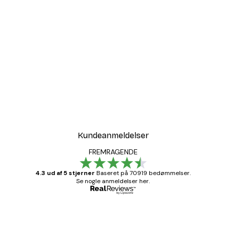
Kundeanmeldelser
FREMRAGENDE
4.3 ud af 5 stjerner
Baseret på 70919 bedømmelser.
Se nogle anmeldelser her.
Bekræftet køber
Kundeanmeldelser