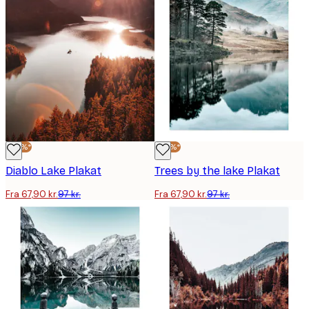
-30%*
-30%*
Diablo Lake Plakat
Trees by the lake Plakat
Fra 67,90 kr.
97 kr.
Fra 67,90 kr.
97 kr.