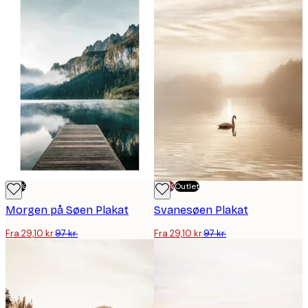
-70%
-70%
Outlet
Morgen på Søen Plakat
Svanesøen Plakat
Fra 29,10 kr.
97 kr.
Fra 29,10 kr.
97 kr.