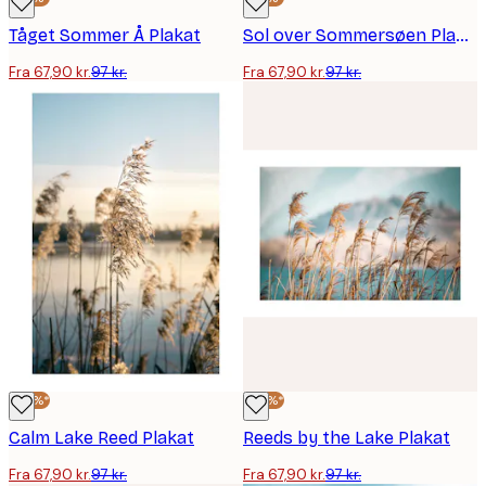
Tåget Sommer Å Plakat
Sol over Sommersøen Plakat
Fra 67,90 kr.
97 kr.
Fra 67,90 kr.
97 kr.
-30%*
-30%*
Calm Lake Reed Plakat
Reeds by the Lake Plakat
Fra 67,90 kr.
97 kr.
Fra 67,90 kr.
97 kr.