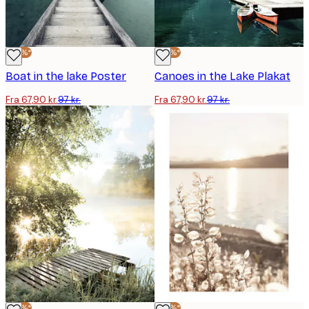
-30%*
-30%*
Boat in the lake Poster
Canoes in the Lake Plakat
Fra 67,90 kr.
97 kr.
Fra 67,90 kr.
97 kr.
-30%*
-30%*