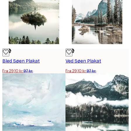
-70%
-70%
Bled Søen Plakat
Ved Søen Plakat
Fra 29,10 kr.
97 kr.
Fra 29,10 kr.
97 kr.