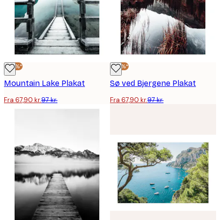
-30%*
-30%*
Mountain Lake Plakat
Sø ved Bjergene Plakat
Fra 67,90 kr.
97 kr.
Fra 67,90 kr.
97 kr.