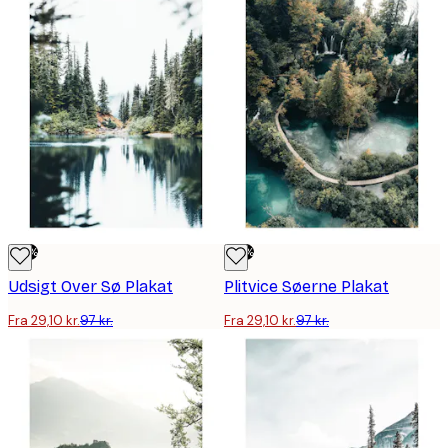
-70%
-70%
Udsigt Over Sø Plakat
Plitvice Søerne Plakat
Fra 29,10 kr.
97 kr.
Fra 29,10 kr.
97 kr.