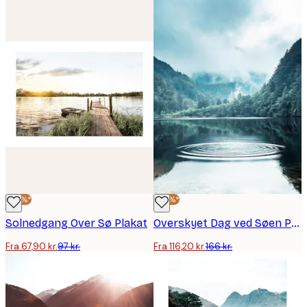
-30%*
-30%*
Solnedgang Over Sø Plakat
Overskyet Dag ved Søen Plakat
Fra 67,90 kr.
97 kr.
Fra 116,20 kr.
166 kr.