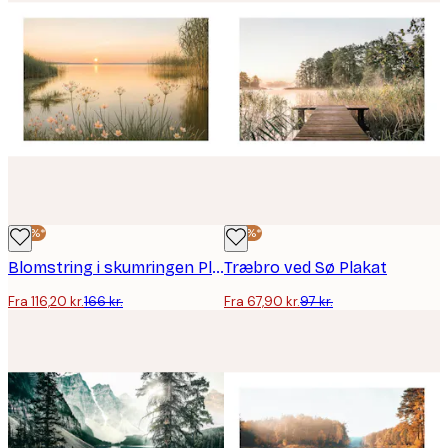
-30%*
-30%*
Blomstring i skumringen Plakat
Træbro ved Sø Plakat
Fra 116,20 kr.
166 kr.
Fra 67,90 kr.
97 kr.