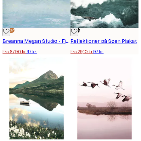
-30%*
-70%
Breanna Megan Studio - Fjerne Flyskyer Plakat
Reflektioner på Søen Plakat
Fra 67,90 kr.
97 kr.
Fra 29,10 kr.
97 kr.