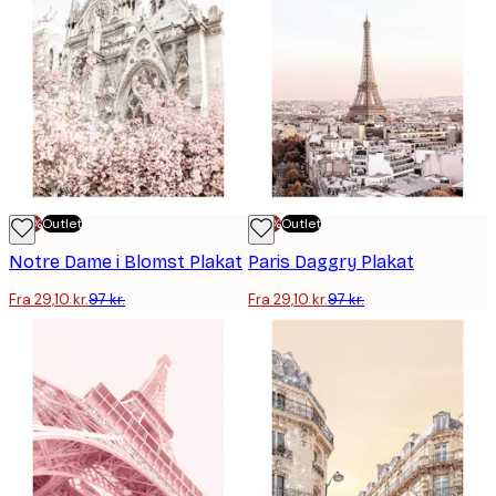
-70%
Outlet
-70%
Outlet
Notre Dame i Blomst Plakat
Paris Daggry Plakat
Fra 29,10 kr.
97 kr.
Fra 29,10 kr.
97 kr.