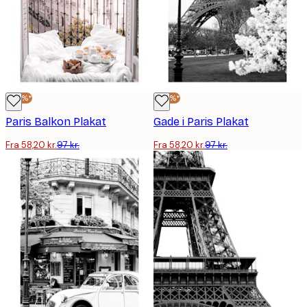
-40%*
-40%*
Paris Balkon Plakat
Gade i Paris Plakat
Fra 58,20 kr.
97 kr.
Fra 58,20 kr.
97 kr.