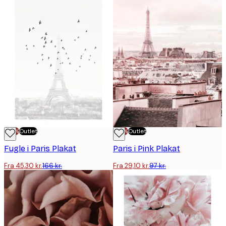
-70%
Outlet
-70%
Outlet
Fugle i Paris Plakat
Paris i Pink Plakat
Fra 45,30 kr.
166 kr.
Fra 29,10 kr.
97 kr.