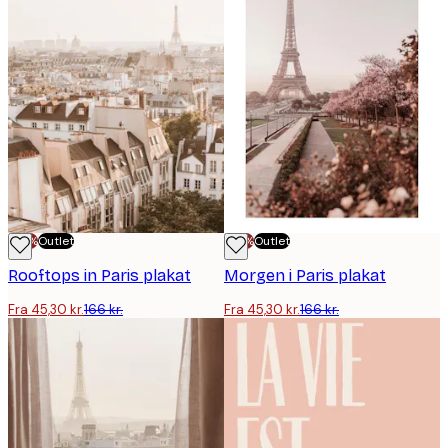
-70%
Outlet
-70%
Outlet
Rooftops in Paris plakat
Morgen i Paris plakat
Fra 45,30 kr.
166 kr.
Fra 45,30 kr.
166 kr.