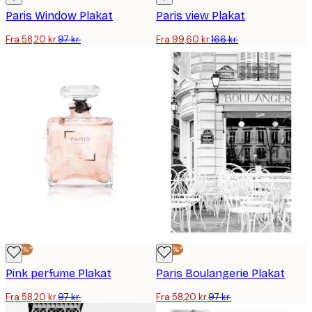
Paris Window Plakat
Paris view Plakat
Fra 58,20 kr.
97 kr.
Fra 99,60 kr.
166 kr.
-40%*
-40%*
Pink perfume Plakat
Paris Boulangerie Plakat
Fra 58,20 kr.
97 kr.
Fra 58,20 kr.
97 kr.