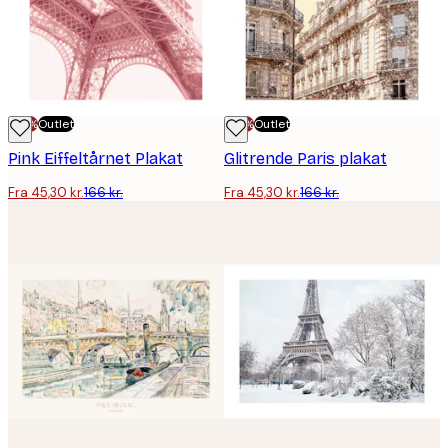
-70%
Outlet
-70%
Outlet
Pink Eiffeltårnet Plakat
Glitrende Paris plakat
Fra 45,30 kr.
166 kr.
Fra 45,30 kr.
166 kr.