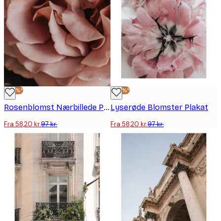
-40%*
-40%*
Rosenblomst Nærbillede Plakat
Lyserøde Blomster Plakat
Fra 58,20 kr.
97 kr.
Fra 58,20 kr.
97 kr.