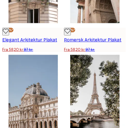
-40%*
-40%*
Elegant Arkitektur Plakat
Romersk Arkitektur Plakat
Fra 58,20 kr.
97 kr.
Fra 58,20 kr.
97 kr.