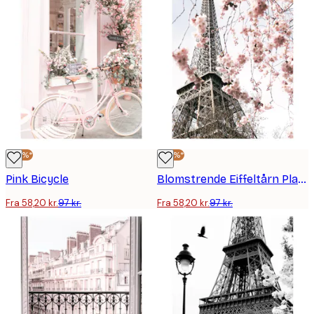
-40%*
-40%*
Pink Bicycle
Blomstrende Eiffeltårn Plakat
Fra 58,20 kr.
97 kr.
Fra 58,20 kr.
97 kr.