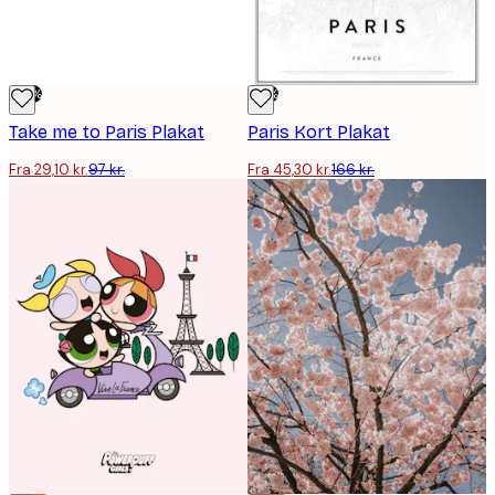
-70%
-73%
Take me to Paris Plakat
Paris Kort Plakat
Fra 29,10 kr.
97 kr.
Fra 45,30 kr.
166 kr.