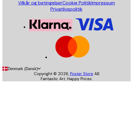
Vilkår og betingelser
Cookie Politik
Impressum
Privatlivspolitik
Denmark (Dansk)
Copyright ©
2026
,
Poster Store
AB
Fantastic Art. Happy Prices.