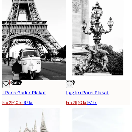
-70%
Outlet
-70%
I Paris Gader Plakat
Lygte i Paris Plakat
Fra 29,10 kr.
97 kr.
Fra 29,10 kr.
97 kr.