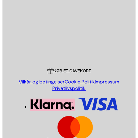
Email
SEND
Store
Poster Store
Kundeservice
KØB ET GAVEKORT
Vilkår og betingelser
Cookie Politik
Impressum
Privatlivspolitik