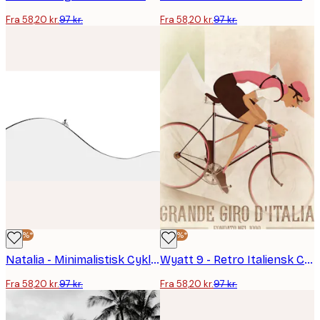
Fra 58,20 kr.
97 kr.
Fra 58,20 kr.
97 kr.
-40%*
-40%*
Natalia - Minimalistisk Cyklist Bakkebestigning Plakat
Wyatt 9 - Retro Italiensk Cyklist Plakat
Fra 58,20 kr.
97 kr.
Fra 58,20 kr.
97 kr.