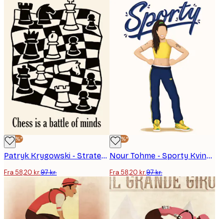
-40%*
-40%*
Patryk Krygowski - Strategisk Skakkamp Plakat
Nour Tohme - Sporty Kvinde Plakat
Fra 58,20 kr.
97 kr.
Fra 58,20 kr.
97 kr.