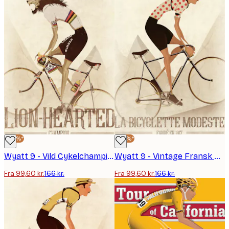
-40%*
-40%*
Wyatt 9 - Vild Cykelchampion Plakat
Wyatt 9 - Vintage Fransk Cyklist Plakat
Fra 99,60 kr.
166 kr.
Fra 99,60 kr.
166 kr.