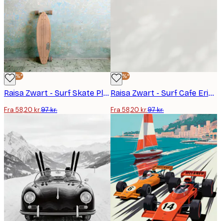
-40%*
-40%*
Raisa Zwart - Surf Skate Plakat
Raisa Zwart - Surf Cafe Ericeira Plakat
Fra 58,20 kr.
97 kr.
Fra 58,20 kr.
97 kr.