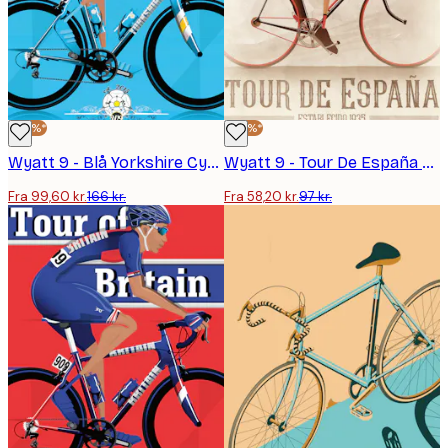
-40%*
-40%*
Wyatt 9 - Blå Yorkshire Cyklist Plakat
Wyatt 9 - Tour De España Cyklist Plakat
Fra 99,60 kr.
166 kr.
Fra 58,20 kr.
97 kr.