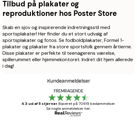
Tilbud på plakater og
reproduktioner hos Poster Store
Skab en sjov og inspirerende indretningsstil med
sportsplakater! Her finder du et stort udvalg af
sportsplakater og fotos. Se fodboldplakater, Formel 1-
plakater og plakater fra store sportsfolk gennem årtierne.
Disse plakater er perfekte til teenagerens værelse,
spillerummet eller hjemmekontoret. Indret dit hjem allerede
i dag!
Kundeanmeldelser
FREMRAGENDE
4.3 ud af 5 stjerner
Baseret på 70919 bedømmelser.
Se nogle anmeldelser her.
Bekræftet køber
Kundeanmeldelser