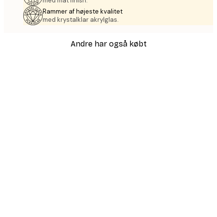
med mat finish.
Rammer af højeste kvalitet
med krystalklar akrylglas.
Andre har også købt