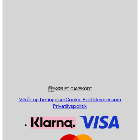
Email
SEND
Store
Poster Store
Kundeservice
KØB ET GAVEKORT
Vilkår og betingelser
Cookie Politik
Impressum
Privatlivspolitik