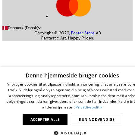
Denmark (Dansk)
Copyright ©
2026
,
Poster Store
AB
Fantastic Art. Happy Prices.
Denne hjemmeside bruger cookies
Vi bruger cookies til at tilpasse indhold, annoncer og til at analysere vor
trafik. Vi deler også oplysninger om din brug af vores websted med vore
annoncerings- og analysepartnere, som kan kombinere dem med andr
oplysninger, som du har givet dem, eller som de har indsamlet fra din br
af deres tjenester.
Privatlivspolitik
ACCEPTER ALLE
KUN NØDVENDIGE
VIS DETALJER