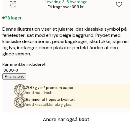
Levering: 3-5 hverdage
Fri fragt over 399 kr.
På lager
Denne illustration viser et juletræ, det klassiske symbol på
feriefester, sat mod en lys beige baggrund. Prydet med
klassiske dekorationer: peberkagekager, slikstokke, stjerner
og lys, indfanger denne plakater perfekt ånden af den
glade sæson.
Ramme ikke inkluderet.
18680-3
Prishistorik
200 g / m² premium paper
med mat finish.
Rammer af højeste kvalitet
med krystalklar akrylglas.
Andre har også købt