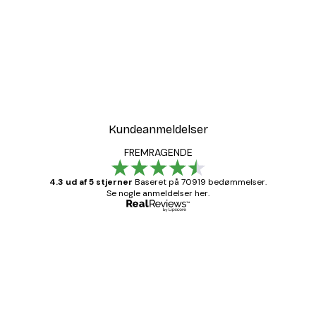
Kundeanmeldelser
FREMRAGENDE
4.3 ud af 5 stjerner
Baseret på 70919 bedømmelser.
Se nogle anmeldelser her.
Bekræftet køber
Kundeanmeldelser
Hurtig levering