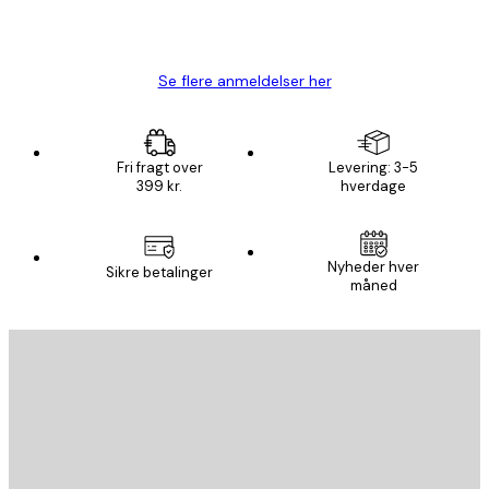
1 jun.
Lise-Lotte C
Se flere anmeldelser her
Fri fragt over
Levering: 3-5
399 kr.
hverdage
Nyheder hver
Sikre betalinger
måned
Email
SEND