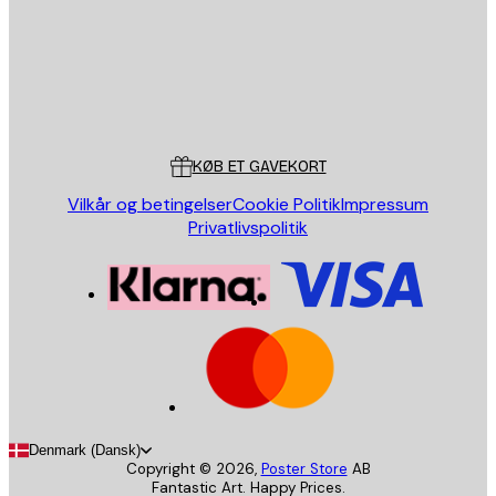
Store
Poster Store
Kundeservice
KØB ET GAVEKORT
Vilkår og betingelser
Cookie Politik
Impressum
Privatlivspolitik
Denmark (Dansk)
Copyright ©
2026
,
Poster Store
AB
Fantastic Art. Happy Prices.