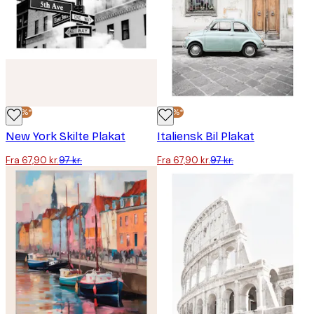
-30%*
-30%*
New York Skilte Plakat
Italiensk Bil Plakat
Fra 67,90 kr.
97 kr.
Fra 67,90 kr.
97 kr.