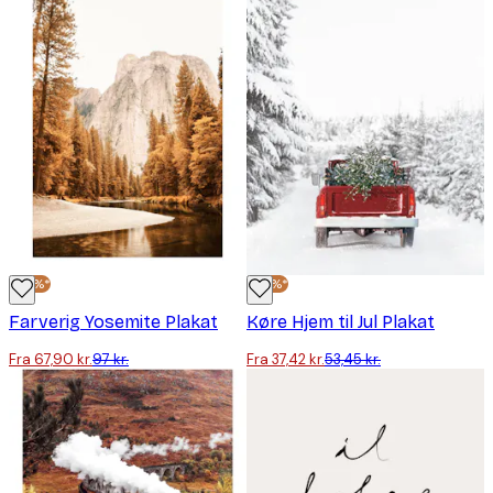
-30%*
-30%*
Farverig Yosemite Plakat
Køre Hjem til Jul Plakat
Fra 67,90 kr.
97 kr.
Fra 37,42 kr.
53,45 kr.