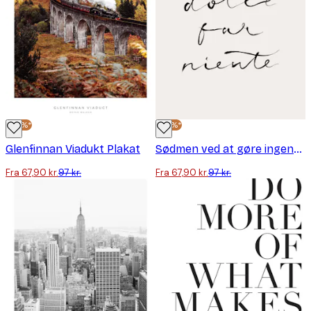
-30%*
-30%*
Glenfinnan Viadukt Plakat
Sødmen ved at gøre ingenting plakat
Fra 67,90 kr.
97 kr.
Fra 67,90 kr.
97 kr.