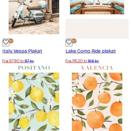
-30%*
-30%*
Italy Vespa Plakat
Lake Como Ride plakat
Fra 67,90 kr.
97 kr.
Fra 116,20 kr.
166 kr.