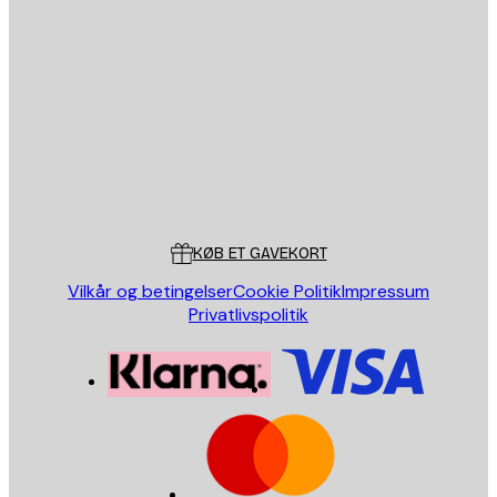
Email
SEND
Store
Poster Store
Kundeservice
KØB ET GAVEKORT
Vilkår og betingelser
Cookie Politik
Impressum
Privatlivspolitik