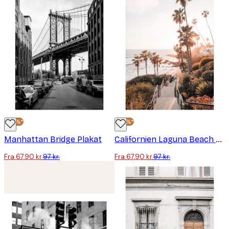
-30%*
-30%*
Manhattan Bridge Plakat
Californien Laguna Beach plakat
Fra 67,90 kr.
97 kr.
Fra 67,90 kr.
97 kr.