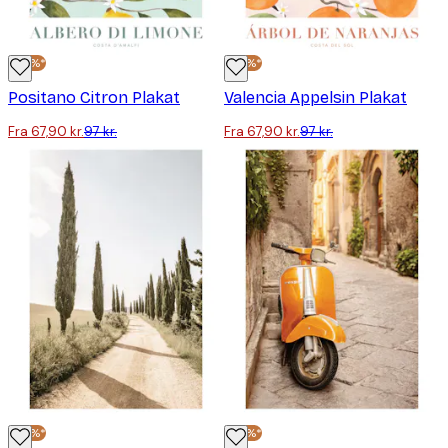
-30%*
-30%*
Positano Citron Plakat
Valencia Appelsin Plakat
Fra 67,90 kr.
97 kr.
Fra 67,90 kr.
97 kr.
-30%*
-30%*