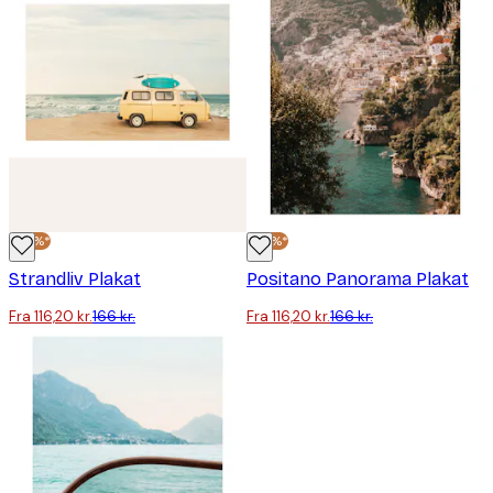
-30%*
-30%*
Strandliv Plakat
Positano Panorama Plakat
Fra 116,20 kr.
166 kr.
Fra 116,20 kr.
166 kr.