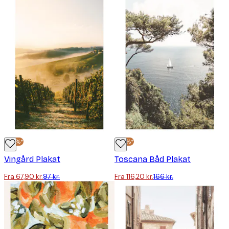
-30%*
-30%*
Vingård Plakat
Toscana Båd Plakat
Fra 67,90 kr.
97 kr.
Fra 116,20 kr.
166 kr.