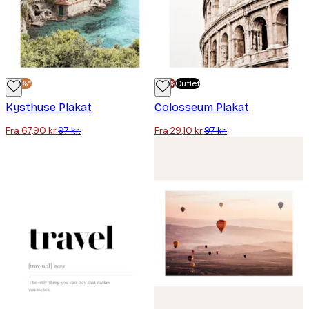
-30%*
-70%
Outlet
Kysthuse Plakat
Colosseum Plakat
Fra 67,90 kr.
97 kr.
Fra 29,10 kr.
97 kr.