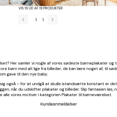
VIS 19 UD AF 19 PRODUKTER
1
elset? Her samler vi nogle af vores sødeste børneplakater og t
re børn med alt lige fra billeder, de kan lære noget af, til sø
om gave til den nye baby.
sig også – for at undgå at skulle istandsætte konstant er det 
æggen, når du udskifter plakater og billeder. Slip fantasien løs
se alle vores motiver i kategorien Plakater til børneværelset.
Kundeanmeldelser