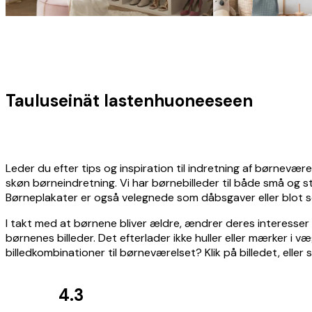
Tauluseinät lastenhuoneeseen
Leder du efter tips og inspiration til indretning af børnevær
skøn børneindretning. Vi har børnebilleder til både små og sto
Børneplakater er også velegnede som dåbsgaver eller blot s
I takt med at børnene bliver ældre, ændrer deres interesser 
børnenes billeder. Det efterlader ikke huller eller mærker i v
billedkombinationer til børneværelset? Klik på billedet, eller 
4.3
Kundeanmeldelser