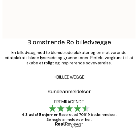
Blomstrende Ro billedvægge
En billedvæg med to blomstrede plakater og en motiverende
citatplakat i bløde lyserøde og grønne toner. Perfekt vægkunst til at
skabe et roligt og inspirerende soveværelse.
BILLEDVÆGGE
Kundeanmeldelser
FREMRAGENDE
4.3 ud af 5 stjerner
Baseret på 70919 bedømmelser.
Se nogle anmeldelser her.
Bekræftet køber