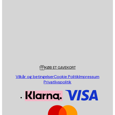
Email
SEND
Store
Poster Store
Kundeservice
KØB ET GAVEKORT
Vilkår og betingelser
Cookie Politik
Impressum
Privatlivspolitik