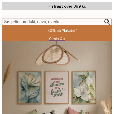
Skip
Fri fragt over 399 kr.
to
main
content.
Søg efter produkt, navn, mærke...
40% på Plakater*
0 min
0 s
Gyldig
indtil:
2026-
08-
09