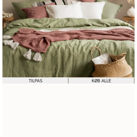
TILPAS
KØB ALLE