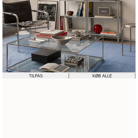
TILPAS
KØB ALLE