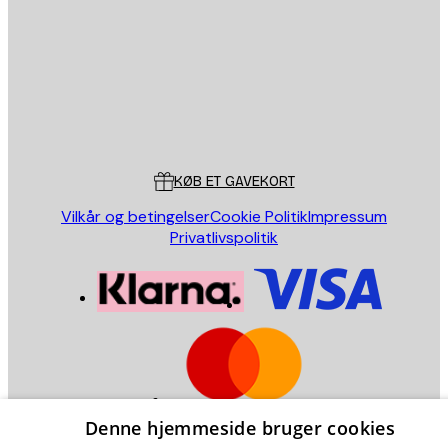
SEND
Store
Poster Store
Kundeservice
KØB ET GAVEKORT
Vilkår og betingelser
Cookie Politik
Impressum
Privatlivspolitik
Denne hjemmeside bruger cookies
Denmark (Dansk)