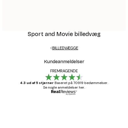
Sport and Movie billedvæg
BILLEDVÆGGE
Kundeanmeldelser
FREMRAGENDE
4.3 ud af 5 stjerner
Baseret på 70919 bedømmelser.
Se nogle anmeldelser her.
Bekræftet køber
Kundeanmeldelser
Hurtig levering