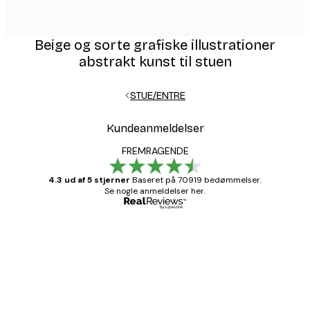
Beige og sorte grafiske illustrationer
abstrakt kunst til stuen
STUE/ENTRE
Kundeanmeldelser
FREMRAGENDE
4.3 ud af 5 stjerner
Baseret på 70919 bedømmelser.
Se nogle anmeldelser her.
Bekræftet køber
Kundeanmeldelser
Hurtig levering