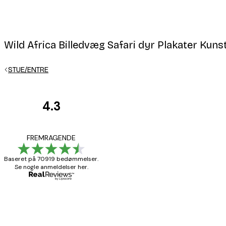
Wild Africa Billedvæg Safari dyr Plakater Kunst 
STUE/ENTRE
4.3
Kundeanmeldelser
Hurtig levering
FREMRAGENDE
Baseret på 70919 bedømmelser.
Se nogle anmeldelser her.
1 jun.
Lise-Lotte C