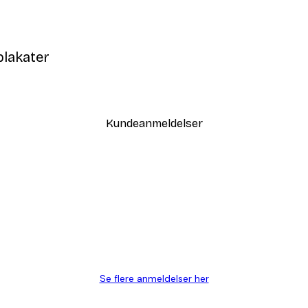
plakater
Kundeanmeldelser
AFMELD
Se flere anmeldelser her