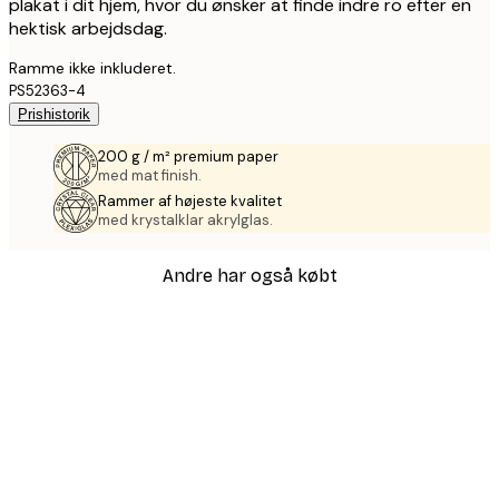
plakat i dit hjem, hvor du ønsker at finde indre ro efter en
hektisk arbejdsdag.
Ramme ikke inkluderet.
PS52363-4
Prishistorik
200 g / m² premium paper
med mat finish.
Rammer af højeste kvalitet
med krystalklar akrylglas.
Andre har også købt