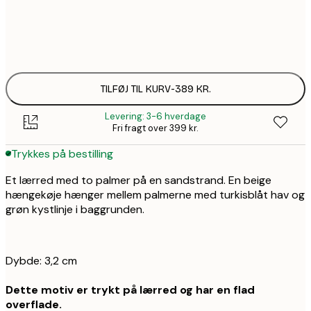
Ingen ramme
TILFØJ TIL KURV
-
389 KR.
Levering: 3-6 hverdage
Fri fragt over 399 kr.
Trykkes på bestilling
Et lærred med to palmer på en sandstrand. En beige
hængekøje hænger mellem palmerne med turkisblåt hav og
grøn kystlinje i baggrunden.
Dybde: 3,2 cm
Dette motiv er trykt på lærred og har en flad
overflade.