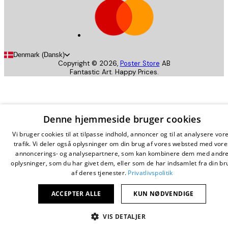
Denmark (Dansk)
Copyright ©
2026
,
Poster Store
AB
Fantastic Art. Happy Prices.
Denne hjemmeside bruger cookies
Vi bruger cookies til at tilpasse indhold, annoncer og til at analysere vor
trafik. Vi deler også oplysninger om din brug af vores websted med vore
annoncerings- og analysepartnere, som kan kombinere dem med andr
oplysninger, som du har givet dem, eller som de har indsamlet fra din br
af deres tjenester.
Privatlivspolitik
ACCEPTER ALLE
KUN NØDVENDIGE
VIS DETALJER