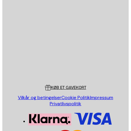
Email
SEND
Store
Poster Store
Kundeservice
KØB ET GAVEKORT
Vilkår og betingelser
Cookie Politik
Impressum
Privatlivspolitik