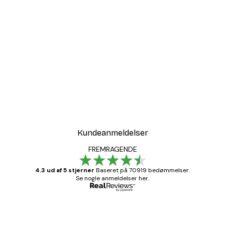
Kundeanmeldelser
FREMRAGENDE
4.3 ud af 5 stjerner
Baseret på 70919 bedømmelser.
Se nogle anmeldelser her.
Bekræftet køber
Kundeanmeldelser