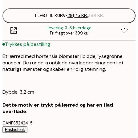
TILFØJ TIL KURV
-
291,75 KR.
389 KR.
Levering: 3-6 hverdage
Fri fragt over 399 kr.
Trykkes på bestilling
Et lærred med hortensia blomster i bløde, lysegrønne
nuancer. De runde kronblade overlapper hinanden i et
naturligt mønster og skaber en rolig stemning.
Dybde: 3,2 cm
Dette motiv er trykt på lærred og har en flad
overflade.
CANPS52424-5
Prishistorik