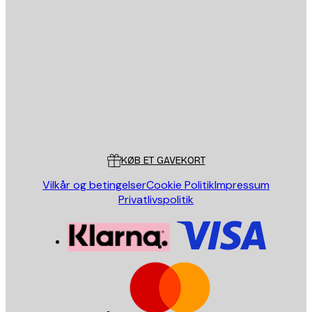
Email
SEND
Store
Poster Store
Kundeservice
KØB ET GAVEKORT
Vilkår og betingelser
Cookie Politik
Impressum
Privatlivspolitik