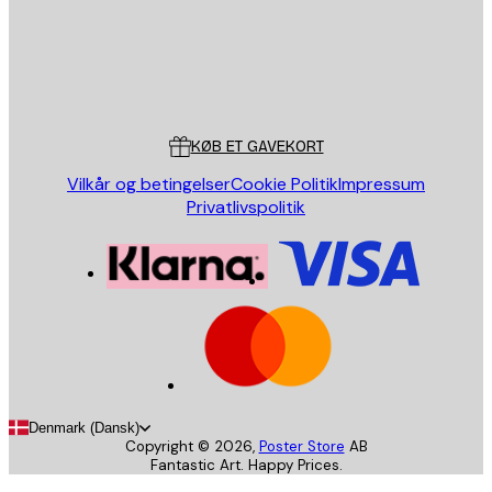
Store
Poster Store
Kundeservice
KØB ET GAVEKORT
Vilkår og betingelser
Cookie Politik
Impressum
Privatlivspolitik
Denmark (Dansk)
Copyright ©
2026
,
Poster Store
AB
Fantastic Art. Happy Prices.