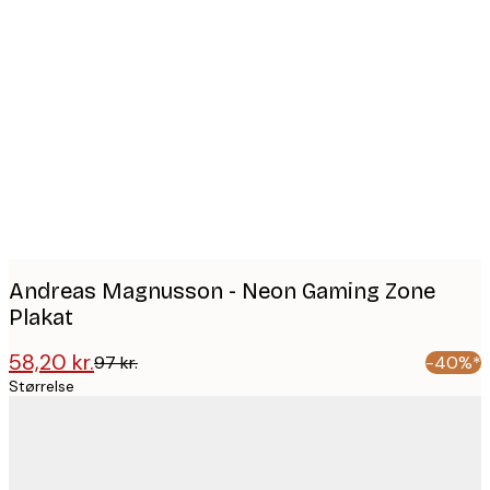
Product
images
Andreas Magnusson - Neon Gaming Zone
Plakat
58,20 kr.
97 kr.
-40%*
Størrelse