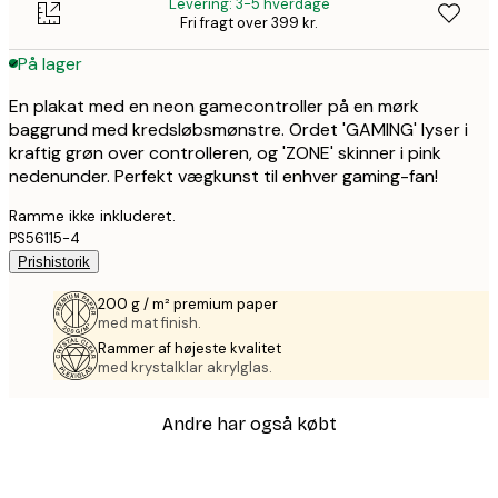
Levering: 3-5 hverdage
Fri fragt over 399 kr.
På lager
En plakat med en neon gamecontroller på en mørk
baggrund med kredsløbsmønstre. Ordet 'GAMING' lyser i
kraftig grøn over controlleren, og 'ZONE' skinner i pink
nedenunder. Perfekt vægkunst til enhver gaming-fan!
Ramme ikke inkluderet.
PS56115-4
Prishistorik
200 g / m² premium paper
med mat finish.
Rammer af højeste kvalitet
med krystalklar akrylglas.
Andre har også købt