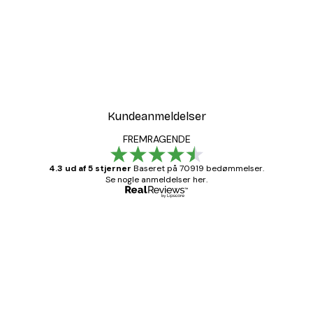
Kundeanmeldelser
FREMRAGENDE
4.3 ud af 5 stjerner
Baseret på 70919 bedømmelser.
Se nogle anmeldelser her.
Bekræftet køber
Kundeanmeldelser
Hurtig levering
1 jun.