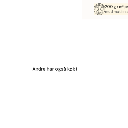
200 g / m² 
med mat fini
Andre har også købt