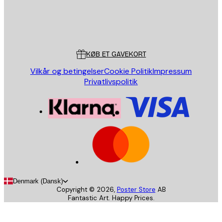
Store
Poster Store
Kundeservice
KØB ET GAVEKORT
Vilkår og betingelser
Cookie Politik
Impressum
Privatlivspolitik
Denmark (Dansk)
Copyright ©
2026
,
Poster Store
AB
Fantastic Art. Happy Prices.