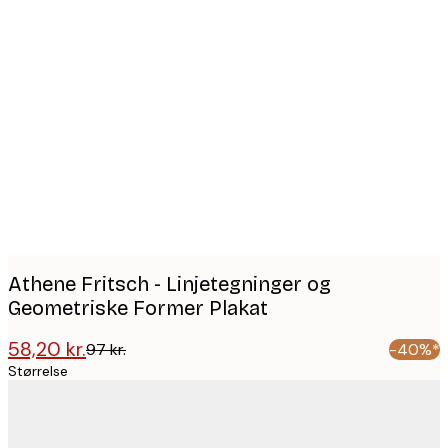
Product
images
Athene Fritsch - Linjetegninger og
Geometriske Former Plakat
58,20 kr.
97 kr.
-40%*
Størrelse