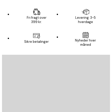
Fri fragt over
Levering: 3-5
399 kr.
hverdage
Nyheder hver
Sikre betalinger
måned
Email
SEND
Store