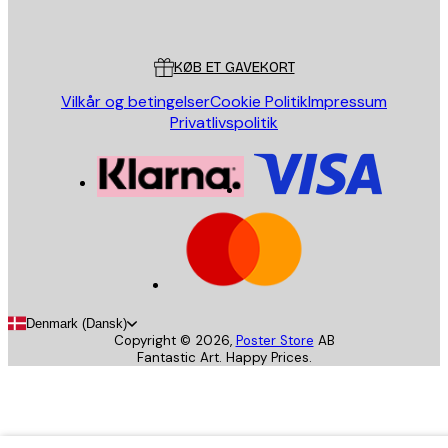
Poster Store
Kundeservice
KØB ET GAVEKORT
Vilkår og betingelser
Cookie Politik
Impressum
Privatlivspolitik
Denmark (Dansk)
Copyright ©
2026
,
Poster Store
AB
Fantastic Art. Happy Prices.