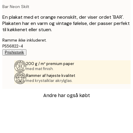
Bar Neon Skilt
En plakat med et orange neonskilt, der viser ordet 'BAR'.
Plakaten har en varm og vintage følelse, der passer perfekt
til køkkenet eller stuen.
Ramme ikke inkluderet.
PS56822-4
Prishistorik
200 g / m² premium paper
med mat finish.
Rammer af højeste kvalitet
med krystalklar akrylglas.
Andre har også købt