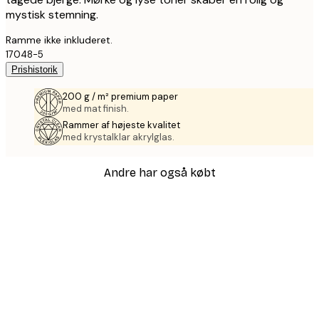
mystisk stemning.
Ramme ikke inkluderet.
17048-5
Prishistorik
200 g / m² premium paper
med mat finish.
Rammer af højeste kvalitet
med krystalklar akrylglas.
Andre har også købt