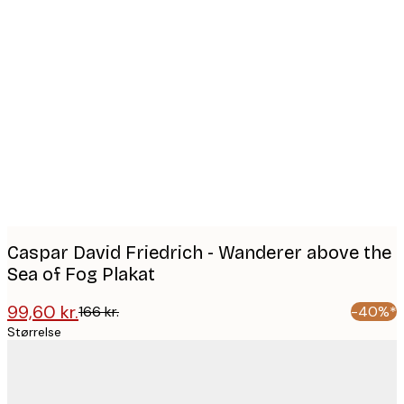
Product
images
Caspar David Friedrich - Wanderer above the
Sea of Fog Plakat
99,60 kr.
166 kr.
-40%*
Størrelse