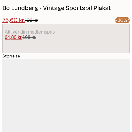
Bo Lundberg - Vintage Sportsbil Plakat
75,60 kr.
108 kr.
-30%*
Aktivér din medlemspris
64,80 kr.
108 kr.
Størrelse