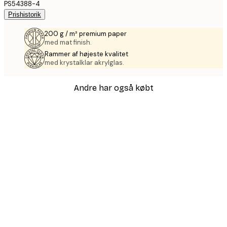
PS54388-4
Prishistorik
200 g / m² premium paper
med mat finish.
Rammer af højeste kvalitet
med krystalklar akrylglas.
Andre har også købt