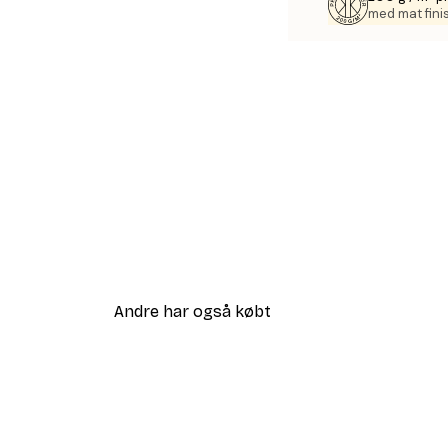
med mat fini
Andre har også købt