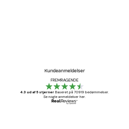
Kundeanmeldelser
FREMRAGENDE
4.3 ud af 5 stjerner
Baseret på 70919 bedømmelser.
Se nogle anmeldelser her.
Bekræftet køber
Kundeanmeldelser
Hurtig levering