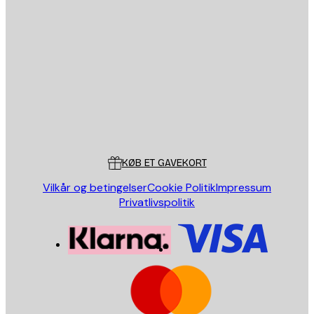
Email
SEND
Store
Poster Store
Kundeservice
KØB ET GAVEKORT
Vilkår og betingelser
Cookie Politik
Impressum
Privatlivspolitik