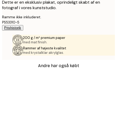
Dette er en eksklusiv plakat, oprindeligt skabt af en
fotograf i vores kunststudio.
Ramme ikke inkluderet.
PS53310-5
Prishistorik
200 g / m² premium paper
med mat finish.
Rammer af højeste kvalitet
med krystalklar akrylglas.
Andre har også købt