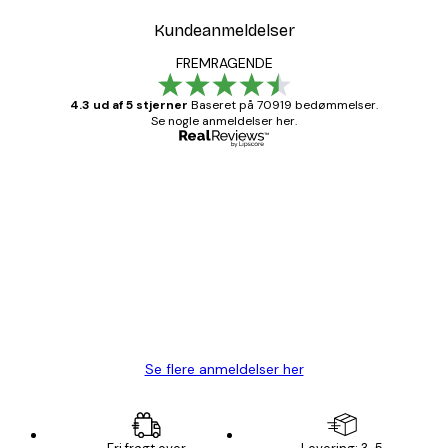
Kundeanmeldelser
FREMRAGENDE
4.3 ud af 5 stjerner
Baseret på 70919 bedømmelser.
Se nogle anmeldelser her.
Bekræftet køber
Kundeanmeldelser
Hurtig levering
1 jun.
Lise-Lotte C
Se flere anmeldelser her