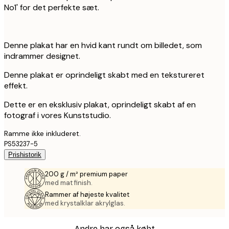
No1' for det perfekte sæt.
Denne plakat har en hvid kant rundt om billedet, som
indrammer designet.
Denne plakat er oprindeligt skabt med en tekstureret
effekt.
Dette er en eksklusiv plakat, oprindeligt skabt af en
fotograf i vores Kunststudio.
Ramme ikke inkluderet.
PS53237-5
Prishistorik
200 g / m² premium paper
med mat finish.
Rammer af højeste kvalitet
med krystalklar akrylglas.
Andre har også købt