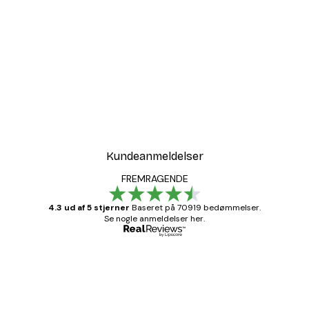
Kundeanmeldelser
FREMRAGENDE
4.3 ud af 5 stjerner
Baseret på 70919 bedømmelser.
Se nogle anmeldelser her.
Bekræftet køber
Kundeanmeldelser
Hurtig levering