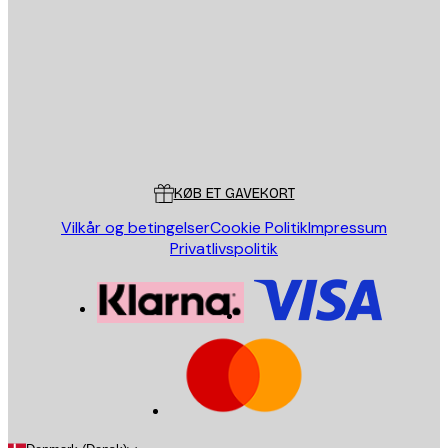
SEND
Store
Poster Store
Kundeservice
KØB ET GAVEKORT
Vilkår og betingelser
Cookie Politik
Impressum
Privatlivspolitik