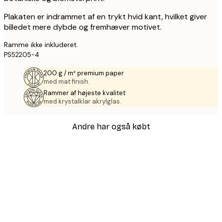
Plakaten er indrammet af en trykt hvid kant, hvilket giver
billedet mere dybde og fremhæver motivet.
Ramme ikke inkluderet.
PS52205-4
200 g / m² premium paper
med mat finish.
Rammer af højeste kvalitet
med krystalklar akrylglas.
Andre har også købt