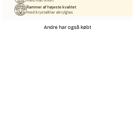
med mat finish.
Rammer af højeste kvalitet
med krystalklar akrylglas.
Andre har også købt