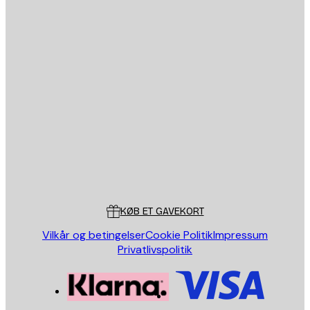
Email
SEND
Store
Poster Store
Kundeservice
KØB ET GAVEKORT
Vilkår og betingelser
Cookie Politik
Impressum
Privatlivspolitik