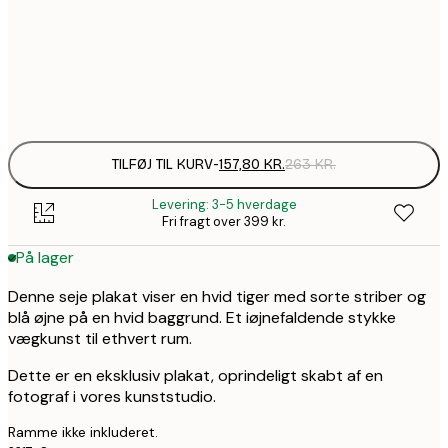
157,8
50x70 cm
2
Frame
options
TILFØJ TIL KURV
-
157,80 KR.
263 KR.
Levering: 3-5 hverdage
Fri fragt over 399 kr.
På lager
Denne seje plakat viser en hvid tiger med sorte striber og
blå øjne på en hvid baggrund. Et iøjnefaldende stykke
vægkunst til ethvert rum.
Dette er en eksklusiv plakat, oprindeligt skabt af en
fotograf i vores kunststudio.
Ramme ikke inkluderet.