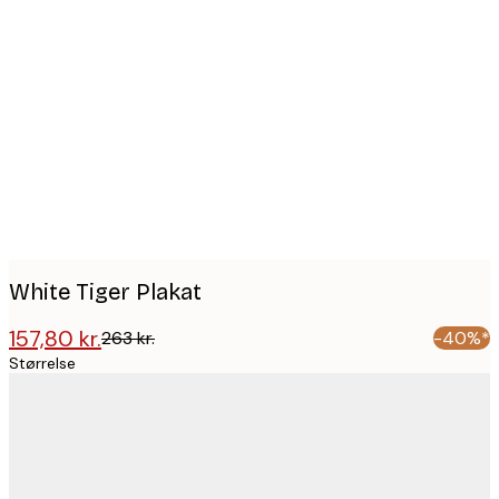
Product
images
White Tiger Plakat
157,80 kr.
263 kr.
-40%*
Størrelse