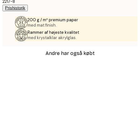
2217-8
Prishistorik
200 g / m² premium paper
med mat finish.
Rammer af højeste kvalitet
med krystalklar akrylglas.
Andre har også købt