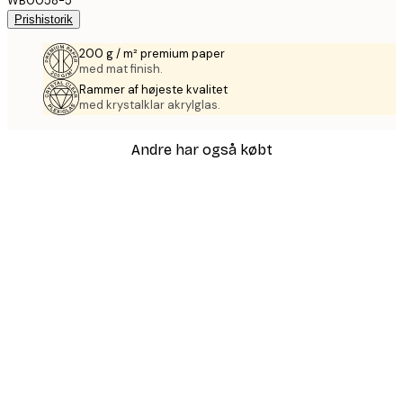
WB0058-5
Prishistorik
200 g / m² premium paper
med mat finish.
Rammer af højeste kvalitet
med krystalklar akrylglas.
Andre har også købt