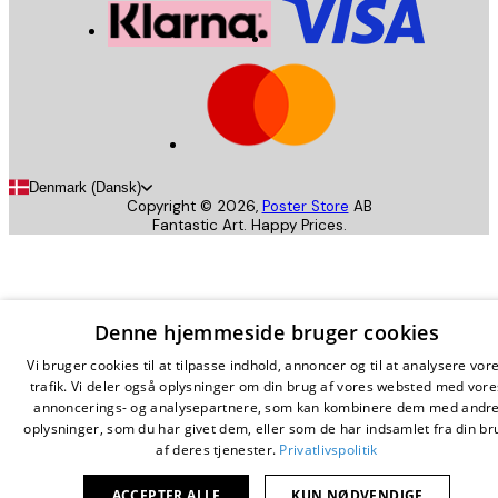
Denmark (Dansk)
Copyright ©
2026
,
Poster Store
AB
Fantastic Art. Happy Prices.
Denne hjemmeside bruger cookies
Vi bruger cookies til at tilpasse indhold, annoncer og til at analysere vor
trafik. Vi deler også oplysninger om din brug af vores websted med vore
annoncerings- og analysepartnere, som kan kombinere dem med andr
oplysninger, som du har givet dem, eller som de har indsamlet fra din br
af deres tjenester.
Privatlivspolitik
ACCEPTER ALLE
KUN NØDVENDIGE