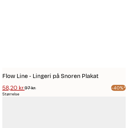
Product
images
Flow Line - Lingeri på Snoren Plakat
58,20 kr.
97 kr.
-40%*
Størrelse