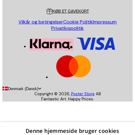
Kundeservice
KØB ET GAVEKORT
Vilkår og betingelser
Cookie Politik
Impressum
Privatlivspolitik
Denmark (Dansk)
Copyright ©
2026
,
Poster Store
AB
Fantastic Art. Happy Prices.
Denne hjemmeside bruger cookies