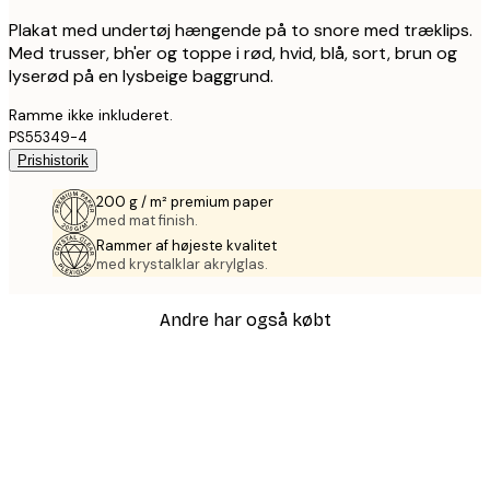
Plakat med undertøj hængende på to snore med træklips.
Med trusser, bh'er og toppe i rød, hvid, blå, sort, brun og
lyserød på en lysbeige baggrund.
Ramme ikke inkluderet.
PS55349-4
Prishistorik
200 g / m² premium paper
med mat finish.
Rammer af højeste kvalitet
med krystalklar akrylglas.
Andre har også købt