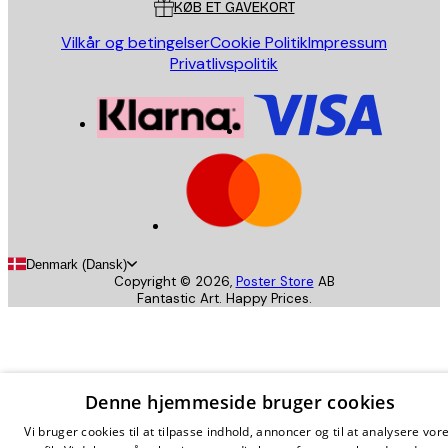
KØB ET GAVEKORT
Vilkår og betingelser
Cookie Politik
Impressum
Privatlivspolitik
Denmark (Dansk)
Copyright ©
2026
,
Poster Store
AB
Fantastic Art. Happy Prices.
Denne hjemmeside bruger cookies
Vi bruger cookies til at tilpasse indhold, annoncer og til at analysere vor