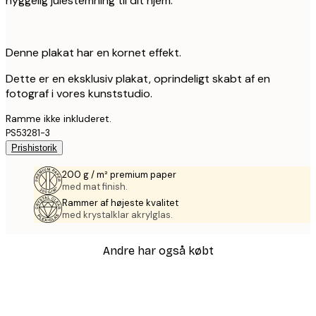
hyggelig julestemning til dit hjem.
Denne plakat har en kornet effekt.
Dette er en eksklusiv plakat, oprindeligt skabt af en
fotograf i vores kunststudio.
Ramme ikke inkluderet.
PS53281-3
Prishistorik
200 g / m² premium paper
med mat finish.
Rammer af højeste kvalitet
med krystalklar akrylglas.
Andre har også købt