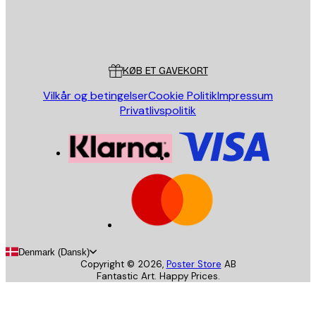
Store
Poster Store
Kundeservice
KØB ET GAVEKORT
Vilkår og betingelser
Cookie Politik
Impressum
Privatlivspolitik
Denmark (Dansk)
Copyright ©
2026
,
Poster Store
AB
Fantastic Art. Happy Prices.