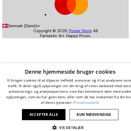
Denmark (Dansk)
Copyright ©
2026
,
Poster Store
AB
Fantastic Art. Happy Prices.
Denne hjemmeside bruger cookies
Vi bruger cookies til at tilpasse indhold, annoncer og til at analysere vor
trafik. Vi deler også oplysninger om din brug af vores websted med vore
annoncerings- og analysepartnere, som kan kombinere dem med andr
oplysninger, som du har givet dem, eller som de har indsamlet fra din br
af deres tjenester.
Privatlivspolitik
ACCEPTER ALLE
KUN NØDVENDIGE
VIS DETALJER