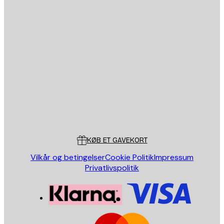
Email
SEND
Store
Poster Store
Kundeservice
KØB ET GAVEKORT
Vilkår og betingelser
Cookie Politik
Impressum
Privatlivspolitik