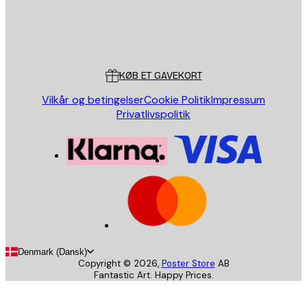
Store
Poster Store
Kundeservice
KØB ET GAVEKORT
Vilkår og betingelser
Cookie Politik
Impressum
Privatlivspolitik
Denmark (Dansk)
Copyright ©
2026
,
Poster Store
AB
Fantastic Art. Happy Prices.