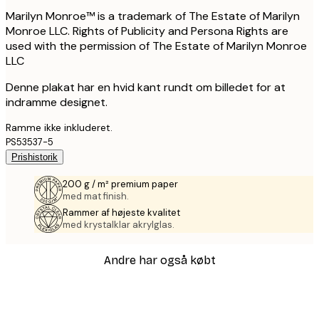
Marilyn Monroe™ is a trademark of The Estate of Marilyn
Monroe LLC. Rights of Publicity and Persona Rights are
used with the permission of The Estate of Marilyn Monroe
LLC
Denne plakat har en hvid kant rundt om billedet for at
indramme designet.
Ramme ikke inkluderet.
PS53537-5
Prishistorik
200 g / m² premium paper
med mat finish.
Rammer af højeste kvalitet
med krystalklar akrylglas.
Andre har også købt