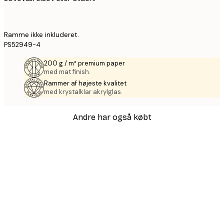
Ramme ikke inkluderet.
PS52949-4
200 g / m² premium paper
med mat finish.
Rammer af højeste kvalitet
med krystalklar akrylglas.
Andre har også købt