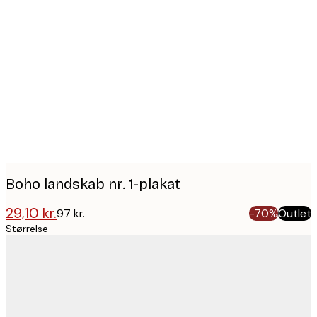
Product
images
Boho landskab nr. 1-plakat
29,10 kr.
97 kr.
-70%
Outlet
Størrelse