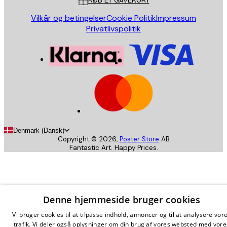
KØB ET GAVEKORT
Vilkår og betingelser
Cookie Politik
Impressum
Privatlivspolitik
Denmark (Dansk)
Copyright ©
2026
,
Poster Store
AB
Fantastic Art. Happy Prices.
Denne hjemmeside bruger cookies
Vi bruger cookies til at tilpasse indhold, annoncer og til at analysere vor
trafik. Vi deler også oplysninger om din brug af vores websted med vore