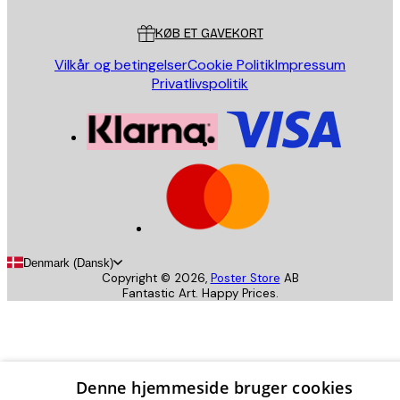
Kundeservice
KØB ET GAVEKORT
Vilkår og betingelser
Cookie Politik
Impressum
Privatlivspolitik
Denmark (Dansk)
Copyright ©
2026
,
Poster Store
AB
Fantastic Art. Happy Prices.
Denne hjemmeside bruger cookies