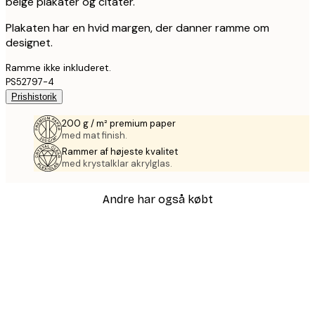
beige plakater og citater.
Plakaten har en hvid margen, der danner ramme om
designet.
Ramme ikke inkluderet.
PS52797-4
Prishistorik
200 g / m² premium paper
med mat finish.
Rammer af højeste kvalitet
med krystalklar akrylglas.
Andre har også købt