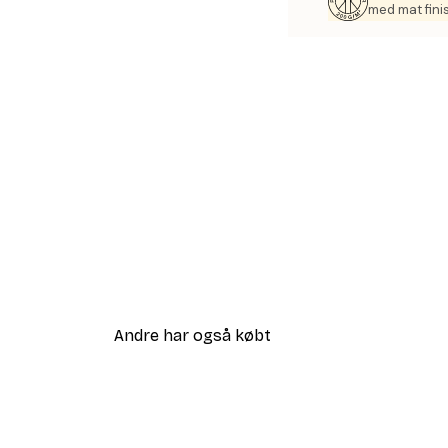
med mat fini
Andre har også købt