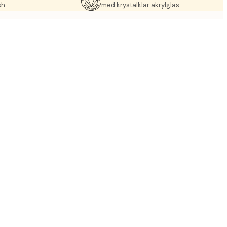
sh.
med krystalklar akrylglas.