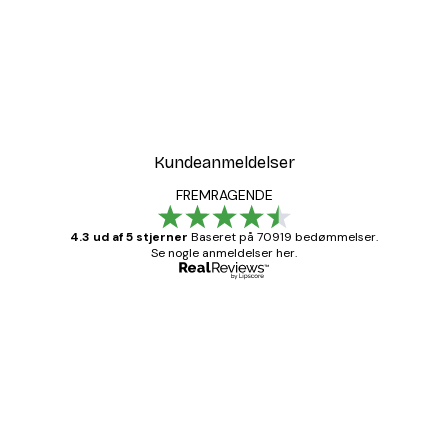
Kundeanmeldelser
FREMRAGENDE
4.3 ud af 5 stjerner
Baseret på 70919 bedømmelser.
Se nogle anmeldelser her.
Bekræftet køber
Kundeanmeldelser
Hurtig levering
1 jun.