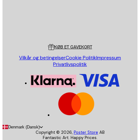
Store
Poster Store
Kundeservice
KØB ET GAVEKORT
Vilkår og betingelser
Cookie Politik
Impressum
Privatlivspolitik
Denmark (Dansk)
Copyright ©
2026
,
Poster Store
AB
Fantastic Art. Happy Prices.