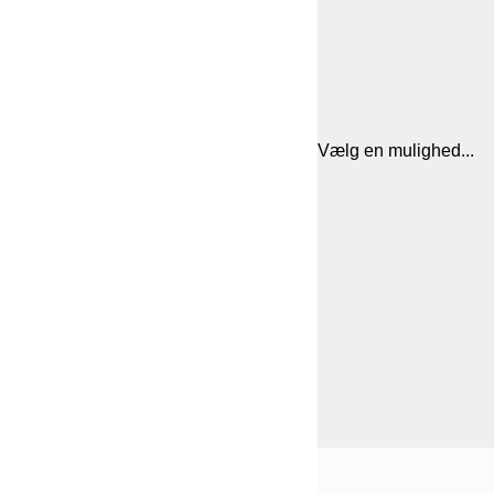
Vælg en mulighed...
Frame
21x30 cm