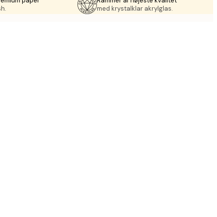
premium paper
Rammer af højeste kvalitet
sh.
med krystalklar akrylglas.