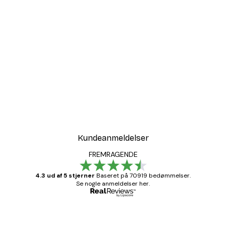
Kundeanmeldelser
FREMRAGENDE
4.3 ud af 5 stjerner
Baseret på 70919 bedømmelser.
Se nogle anmeldelser her.
Bekræftet køber
Kundeanmeldelser