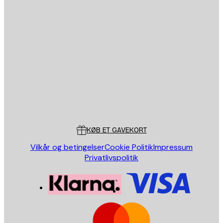
Email
SEND
Store
Poster Store
Kundeservice
KØB ET GAVEKORT
Vilkår og betingelser
Cookie Politik
Impressum
Privatlivspolitik