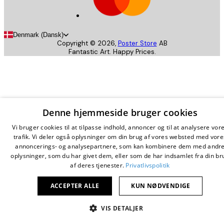
Denmark (Dansk)
Copyright ©
2026
,
Poster Store
AB
Fantastic Art. Happy Prices.
Denne hjemmeside bruger cookies
Vi bruger cookies til at tilpasse indhold, annoncer og til at analysere vor
trafik. Vi deler også oplysninger om din brug af vores websted med vore
annoncerings- og analysepartnere, som kan kombinere dem med andr
oplysninger, som du har givet dem, eller som de har indsamlet fra din br
af deres tjenester.
Privatlivspolitik
ACCEPTER ALLE
KUN NØDVENDIGE
VIS DETALJER