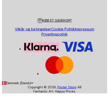
Store
Poster Store
Kundeservice
KØB ET GAVEKORT
Vilkår og betingelser
Cookie Politik
Impressum
Privatlivspolitik
Denmark (Dansk)
Copyright ©
2026
,
Poster Store
AB
Fantastic Art. Happy Prices.