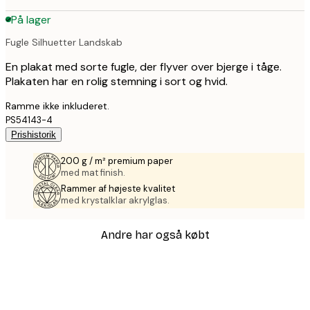
På lager
Fugle Silhuetter Landskab
En plakat med sorte fugle, der flyver over bjerge i tåge.
Plakaten har en rolig stemning i sort og hvid.
Ramme ikke inkluderet.
PS54143-4
Prishistorik
200 g / m² premium paper
med mat finish.
Rammer af højeste kvalitet
med krystalklar akrylglas.
Andre har også købt