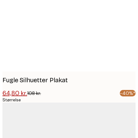
Product
images
Fugle Silhuetter Plakat
64,80 kr.
108 kr.
-40%*
Størrelse