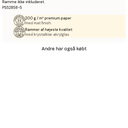
Ramme ikke inkluderet.
PS52858-5
200 g / m² premium paper
med mat finish.
Rammer af højeste kvalitet
med krystalklar akrylglas.
Andre har også købt